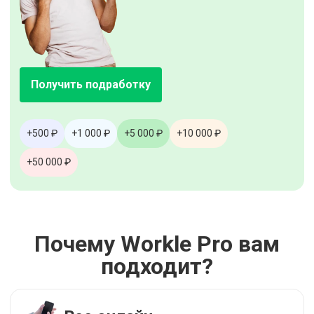
Получить подработку
+500 ₽
+1 000 ₽
+5 000 ₽
+10 000 ₽
+50 000 ₽
Почему Workle Pro вам
подходит?