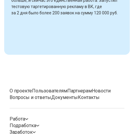
больше, и сейчас это единственная работа. Запустил
тестовую таргетированную рекламу в ВК, где
за 2 дня было более 200 заявок на сумму 120 000 руб.
О проекте
Пользователям
Партнерам
Новости
Вопросы и ответы
Документы
Контакты
Работа
Подработка
Заработок