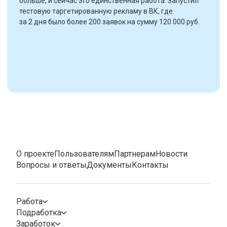
больше, и сейчас это единственная работа. Запустил
тестовую таргетированную рекламу в ВК, где
за 2 дня было более 200 заявок на сумму 120 000 руб.
О проекте
Пользователям
Партнерам
Новости
Вопросы и ответы
Документы
Контакты
Работа
Подработка
Заработок