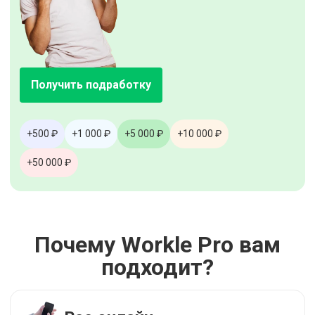
Получить подработку
+500 ₽
+1 000 ₽
+5 000 ₽
+10 000 ₽
+50 000 ₽
Почему Workle Pro вам
подходит?